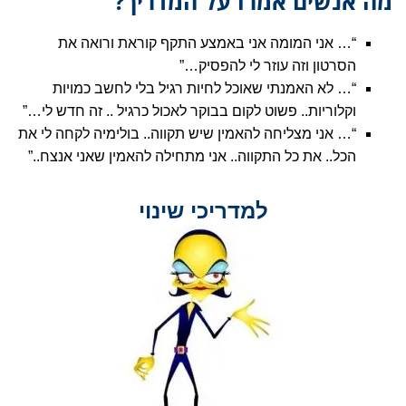
מה אנשים אמרו על המדריך?
“… אני המומה אני באמצע התקף קוראת ורואה את
הסרטון וזה עוזר לי להפסיק…”
“… לא האמנתי שאוכל לחיות רגיל בלי לחשב כמויות
וקלוריות.. פשוט לקום בבוקר לאכול כרגיל .. זה חדש לי…”
“… אני מצליחה להאמין שיש תקווה.. בולימיה לקחה לי את
הכל.. את כל התקווה.. אני מתחילה להאמין שאני אנצח..”
למדריכי שינוי