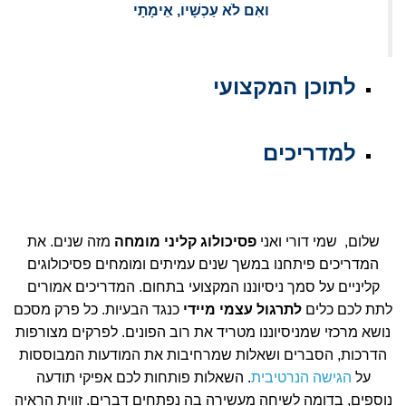
ואִם לֹא עַכְשָׁיו, אֵימָתָי
לתוכן המקצועי
למדריכים
שלום, שמי דורי ואני
פסיכולוג קליני מומחה
מזה שנים. את
המדריכים פיתחנו במשך שנים עמיתים ומומחים פסיכולוגים
קליניים על סמך ניסיוננו המקצועי בתחום. המדריכים אמורים
לתת לכם כלים
לתרגול עצמי מיידי
כנגד הבעיות. כל פרק מסכם
נושא מרכזי שמניסיוננו מטריד את רוב הפונים. לפרקים מצורפות
הדרכות, הסברים ושאלות שמרחיבות את המודעות המבוססות
על
הגישה הנרטיבית
. השאלות פותחות לכם אפיקי תודעה
נוספים, בדומה לשיחה מעשירה בה נפתחים דברים. זווית הראיה