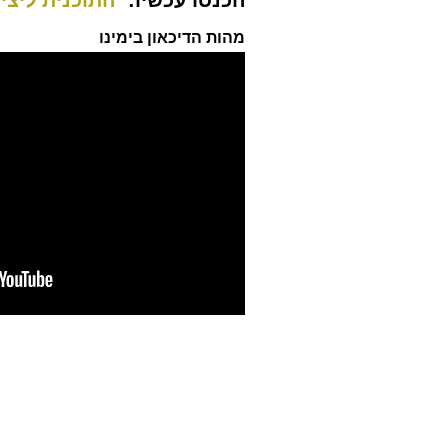
הכנסו עכשיו:
התוכנית ליצ
מהות הדיכאון בימינו