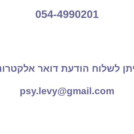
054-4990201
תן לשלוח הודעת דואר אלקטרונ
psy.levy@gmail.com